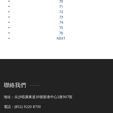
70
71
72
73
74
75
76
NEXT
聯絡我們
地址：尖沙咀廣東道30號新港中心2座907室
電話：(852) 9220 8730