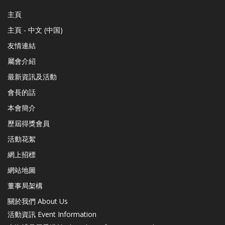
主頁
主頁 - 中文 (中国)
友情連結
屬會介紹
最新資訊及活動
會長的話
本會簡介
歷屆得獎會員
活動花絮
網上招標
網站地圖
董事局架構
關於我們 About Us
活動資訊 Event Information