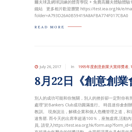
爾夫球及網球訓練的體育學院 + 免費高爾夫體驗體驗12:
鐵站 更多相片歡迎瀏覽 https://test.iea.org.hk/e/mainl
folder=A793D26A0B59419A8AFBA774F017CBA0
READ MORE
July 26, 2017
In
1995年度創意創業大賞得獎者
,
8月22日《創意創
別人的成功可能和你無關，別人的挫折卻一定對你有所啟發。
處理”於Bankers Club成功圓滿進行。 時昌
教訓。 現身說法，解構企業和個人危機管理之道，和
速售罄. 而今天的出席率超過100％，座無虛席,活
員, 請登入https://test.iea.org.hk/form.
有超過十年歷史的頒獎活動。大賞嚴謹選出具創意的