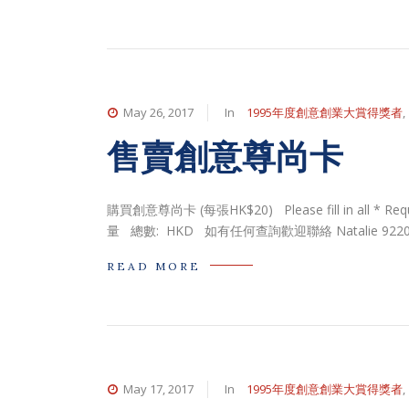
May 26, 2017
In
1995年度創意創業大賞得獎者
,
售賣創意尊尚卡
購買創意尊尚卡 (每張HK$20) Please fill in all * 
量 總數: HKD 如有任何查詢歡迎聯絡 Natalie 9220
READ MORE
May 17, 2017
In
1995年度創意創業大賞得獎者
,