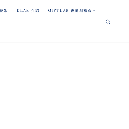
花絮
DLAB 介紹
GIFTLAB 香港創禮薈