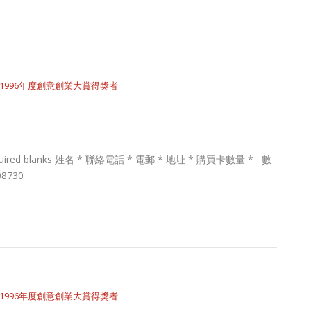
1996年度創意創業大賞得獎者
Required blanks 姓名 * 聯絡電話 * 電郵 * 地址 * 購買卡數量 * 數
8730
1996年度創意創業大賞得獎者