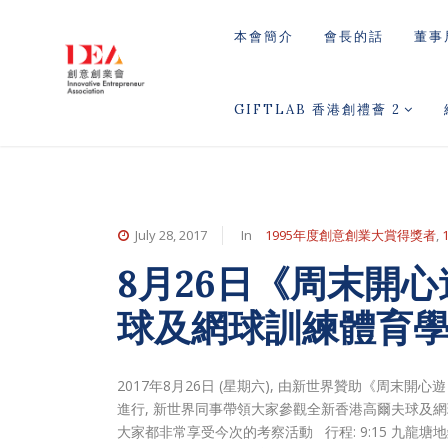
本會簡介
會長的話
董事
GIFTLAB 香港創禮薈 2
July 28, 2017
In
1995年度創意創業大賞得獎者
,
8月26日《周末開
球及網球訓練體育
2017年8月26日 (星期六), 由新世界贊助《周
進行, 新世界同事帶領大家參觀全新香港高爾夫球及網
大家都非常享受今次的考察活動 行程: 9:15 九龍塘