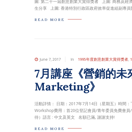
圖: 第二十一屆創意創業大賞得獎者 上圖: 商務及
生分享 上圖: 香港特別行政區政府效率促進組副專
READ MORE
June 7, 2017
In
1995年度創意創業大賞得獎者
,
7月講座《營銷的未來 Th
Marketing》
活動詳情： 日期：2017年7月14日（星期五）時間：下午5:
Workshop費用：首20位登記會員/青年委員免費會員/
待）語言 : 中文及英文 名額已滿, 謝謝支持!
READ MORE