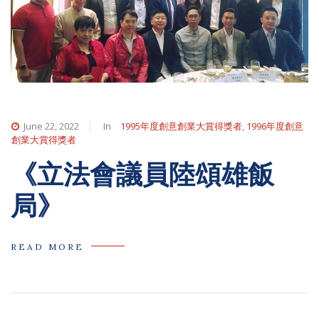
June 22, 2022
In
1995年度創意創業大賞得獎者
,
1996年度創意
創業大賞得獎者
《立法會議員陸頌雄飯
局》
READ MORE