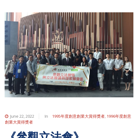
June 22, 2022
In
1995年度創意創業大賞得獎者
,
1996年度創意
創業大賞得獎者
《參觀立法會》