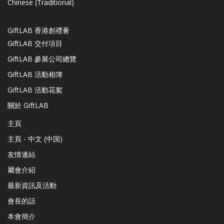
Chinese (Traditional)
GiftLAB 香港創禮薈
GiftLAB 交付項目
GiftLAB 參展公司總覽
GiftLAB 活動相簿
GiftLAB 活動花絮
關於 GiftLAB
主頁
主頁 - 中文 (中国)
友情連結
屬會介紹
最新資訊及活動
會長的話
本會簡介