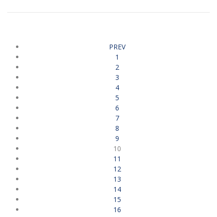
PREV
1
2
3
4
5
6
7
8
9
10
11
12
13
14
15
16