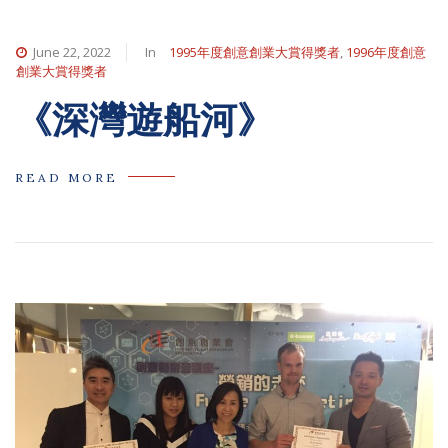
June 22, 2022
In
1995年度創意創業大賞得獎者
,
1996年度創意
創業大賞得獎者
《深灣遊船河》
READ MORE