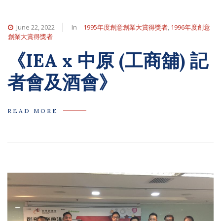
June 22, 2022
In
1995年度創意創業大賞得獎者
,
1996年度創意
創業大賞得獎者
《IEA x 中原 (工商舖) 記
者會及酒會》
READ MORE