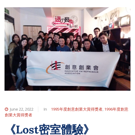
June 22, 2022
In
1995年度創意創業大賞得獎者
,
1996年度創意
創業大賞得獎者
《Lost密室體驗》