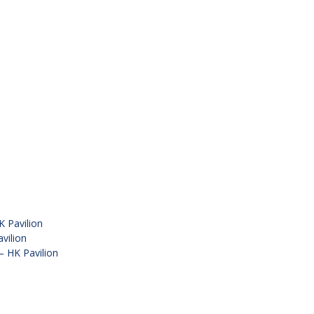
Pavilion
ilion
HK Pavilion