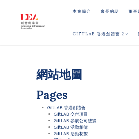
本會簡介
會長的話
董事
GIFTLAB 香港創禮薈 2
網站地圖
Pages
GiftLAB 香港創禮薈
GiftLAB 交付項目
GiftLAB 參展公司總覽
GiftLAB 活動相簿
GiftLAB 活動花絮