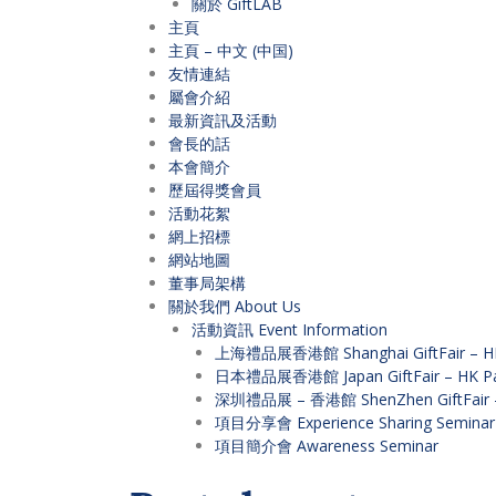
關於 GiftLAB
主頁
主頁 – 中文 (中国)
友情連結
屬會介紹
最新資訊及活動
會長的話
本會簡介
歷屆得獎會員
活動花絮
網上招標
網站地圖
董事局架構
關於我們 About Us
活動資訊 Event Information
上海禮品展香港館 Shanghai GiftFair – HK 
日本禮品展香港館 Japan GiftFair – HK Pav
深圳禮品展 – 香港館 ShenZhen GiftFair – 
項目分享會 Experience Sharing Seminar
項目簡介會 Awareness Seminar