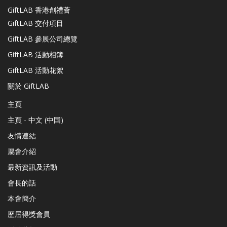
GiftLAB 香港創禮薈
GiftLAB 交付項目
GiftLAB 參展公司總覽
GiftLAB 活動相簿
GiftLAB 活動花絮
關於 GiftLAB
主頁
主頁 - 中文 (中国)
友情連結
屬會介紹
最新資訊及活動
會長的話
本會簡介
歷屆得獎會員