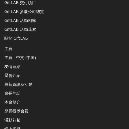
GiftLAB 交付項目
GiftLAB 參展公司總覽
GiftLAB 活動相簿
GiftLAB 活動花絮
關於 GiftLAB
主頁
主頁 - 中文 (中国)
友情連結
屬會介紹
最新資訊及活動
會長的話
本會簡介
歷屆得獎會員
活動花絮
網上招標