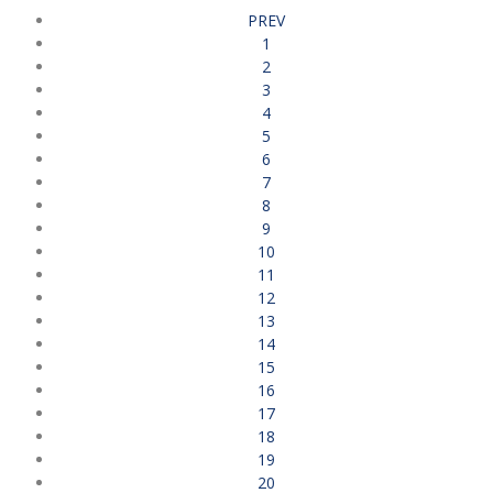
PREV
1
2
3
4
5
6
7
8
9
10
11
12
13
14
15
16
17
18
19
20