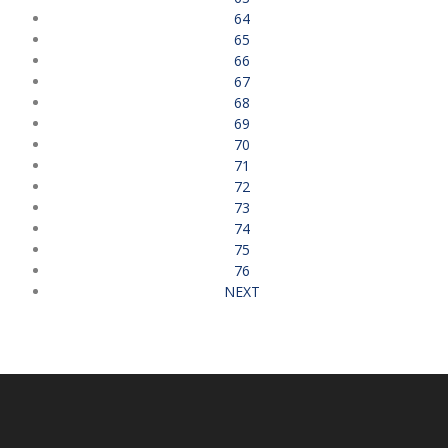
64
65
66
67
68
69
70
71
72
73
74
75
76
NEXT