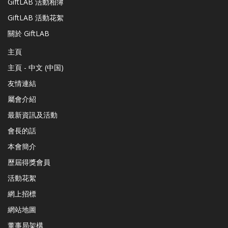
GiftLAB 活動相簿
GiftLAB 活動花絮
關於 GiftLAB
主頁
主頁 - 中文 (中国)
友情連結
屬會介紹
最新資訊及活動
會長的話
本會簡介
歷屆得獎會員
活動花絮
網上招標
網站地圖
董事局架構