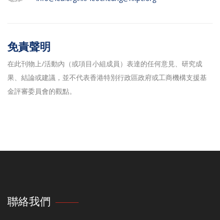
免責聲明
在此刊物上/活動內（或項目小組成員）表達的任何意見、研究成
果、結論或建議，並不代表香港特別行政區政府或工商機構支援基
金評審委員會的觀點。
聯絡我們