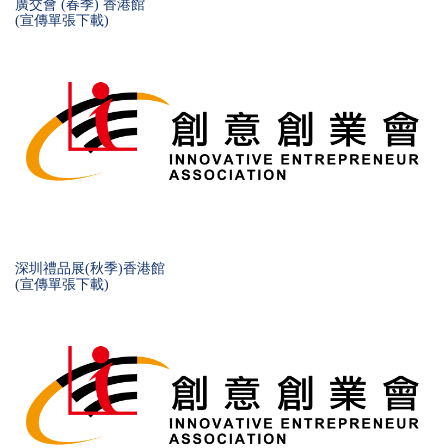
廣交會 (春季) 香港館
(宣傳單張下載)
深圳禮品展(秋季)香港館
(宣傳單張下載)