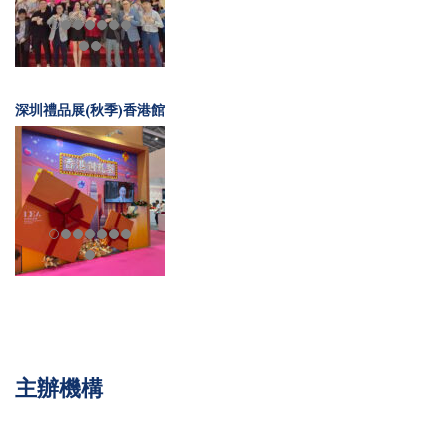
深圳禮品展(秋季)香港館
主辦機構