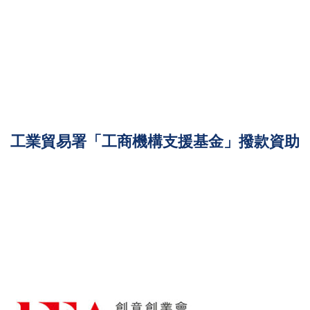
工業貿易署「工商機構支援基金」撥款資助