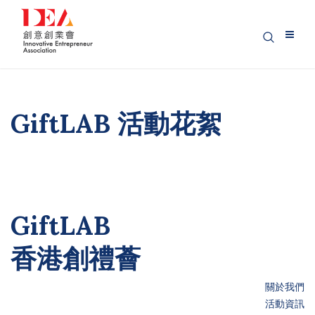
GiftLAB 活動花絮
GiftLAB
香港創禮薈
關於我們
活動資訊