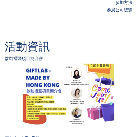
參加方法
參展公司總覽
活動資訊
啟動禮暨項目簡介會