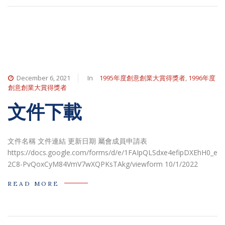
December 6, 2021
In
1995年度創意創業大賞得獎者
,
1996年度
創意創業大賞得獎者
文件下載
文件名稱 文件連結 更新日期 屬會成員申請表
https://docs.google.com/forms/d/e/1FAIpQLSdxe4efipDXEhH0_eG9
2C8-PvQoxCyM84VmV7wXQPKsTAkg/viewform 10/1/2022
READ MORE