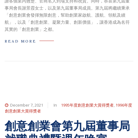
謝各個業內翹楚、官商名人到場支持和祝賀。同時，恭喜第九屆董
事局會長謝景霞女士，以及第九屆董事局成員。第九屆將繼續秉承
「創意創業會發揮無限創意，幫助創業家啟航、護航、領航及續
航」，以及「創意創業、凝聚力量、創新價值」，讓香港成為名符
其實的「創意創業」之都。
READ MORE
December 7, 2021
In
1995年度創意創業大賞得獎者
,
1996年度
創意創業大賞得獎者
創意創業會第九屆董事局