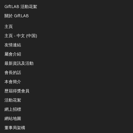
GiftLAB 活動花絮
關於 GiftLAB
主頁
主頁 - 中文 (中国)
友情連結
屬會介紹
最新資訊及活動
會長的話
本會簡介
歷屆得獎會員
活動花絮
網上招標
網站地圖
董事局架構