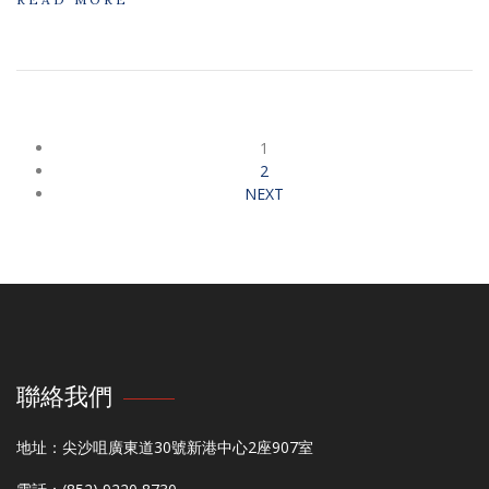
1
2
NEXT
聯絡我們
地址：尖沙咀廣東道30號新港中心2座907室