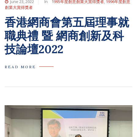
June 23, 2022
In
1995年度創意創業大賞得獎者
,
1996年度創意
創業大賞得獎者
香港網商會第五屆理事就
職典禮 暨 網商創新及科
技論壇2022
READ MORE