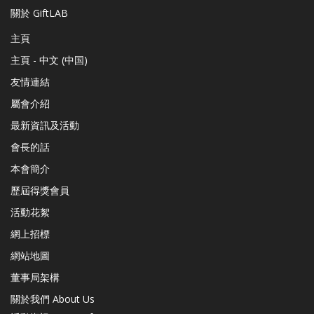
關於 GiftLAB
主頁
主頁 - 中文 (中国)
友情連結
屬會介紹
最新資訊及活動
會長的話
本會簡介
歷屆得獎會員
活動花絮
網上招標
網站地圖
董事局架構
關於我們 About Us