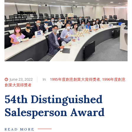
June 23, 2022
In
1995年度創意創業大賞得獎者
,
1996年度創意
創業大賞得獎者
54th Distinguished
Salesperson Award
READ MORE