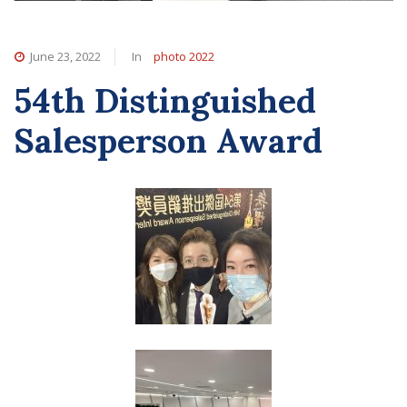
June 23, 2022
In
photo 2022
54th Distinguished
Salesperson Award