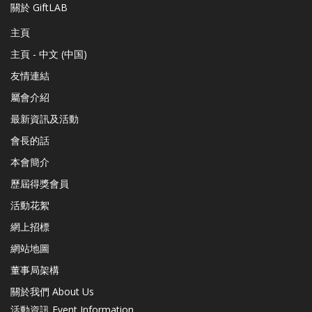
關於 GiftLAB
主頁
主頁 - 中文 (中国)
友情連結
屬會介紹
最新資訊及活動
會長的話
本會簡介
歷屆得獎會員
活動花絮
網上招標
網站地圖
董事局架構
關於我們 About Us
活動資訊 Event Information