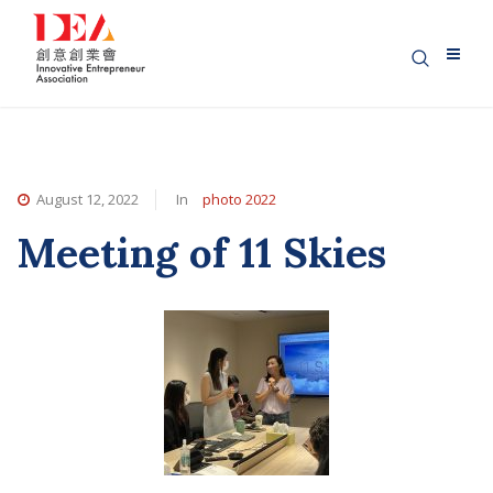
August 12, 2022
In
photo 2022
Meeting of 11 Skies