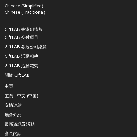
Chinese (Simplified)
Chinese (Traditional)
GiftLAB 香港創禮薈
GiftLAB 交付項目
GiftLAB 參展公司總覽
GiftLAB 活動相簿
GiftLAB 活動花絮
關於 GiftLAB
主頁
主頁 - 中文 (中国)
友情連結
屬會介紹
最新資訊及活動
會長的話