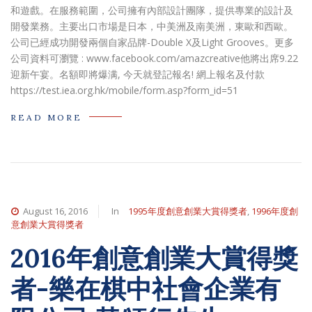
和遊戲。在服務範圍，公司擁有內部設計團隊，提供專業的設計及
開發業務。主要出口市場是日本，中美洲及南美洲，東歐和西歐。
公司已經成功開發兩個自家品牌-Double X及Light Grooves。更多
公司資料可瀏覽 : www.facebook.com/amazcreative他將出席9.22
迎新午宴。名額即將爆满, 今天就登記報名! 網上報名及付款
https://test.iea.org.hk/mobile/form.asp?form_id=51
READ MORE
August 16, 2016
In
1995年度創意創業大賞得獎者
,
1996年度創
意創業大賞得獎者
2016年創意創業大賞得獎
者-樂在棋中社會企業有