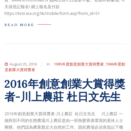
天就登記報名! 網上報名及付款
https://test.iea.org.hk/mobile/form.asp?form_id=51
READ MORE
August 25, 2016
In
1995年度創意創業大賞得獎者
,
1996年度創
意創業大賞得獎者
2016年創意創業大賞得獎
者-川上農莊 杜日文先生
2016年創意創業大賞得獎者-川上農莊 杜日文先生 川上農莊 一
個與別不同的生態農場川上農莊是由一班熱愛香港環境的退休人士
興辦。他們認為農業親近大自然的工作。因此農場必須肩負以下幾