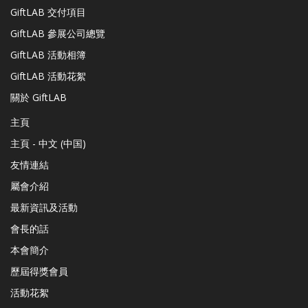
GiftLAB 交付項目
GiftLAB 參展公司總覽
GiftLAB 活動相簿
GiftLAB 活動花絮
關於 GiftLAB
主頁
主頁 - 中文 (中国)
友情連結
屬會介紹
最新資訊及活動
會長的話
本會簡介
歷屆得獎會員
活動花絮