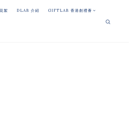
花絮
DLAB 介紹
GIFTLAB 香港創禮薈