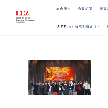
本會簡介
會長的話
董事
GIFTLAB 香港創禮薈 2