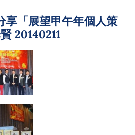
分享「展望甲午年個人策
20140211