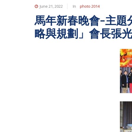
June 21, 2022
In
photo 2014
馬年新春晚會-主題
略與規劃」會長張光賢 