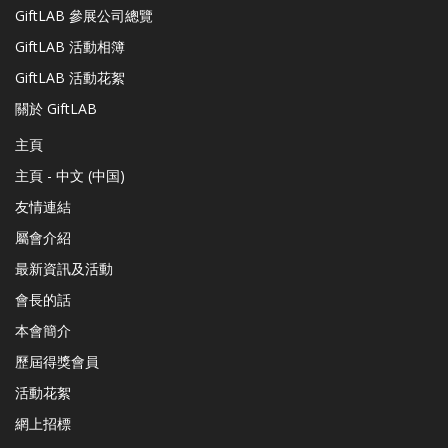
GiftLAB 參展公司總覽
GiftLAB 活動相簿
GiftLAB 活動花絮
關於 GiftLAB
主頁
主頁 - 中文 (中国)
友情連結
屬會介紹
最新資訊及活動
會長的話
本會簡介
歷屆得獎會員
活動花絮
網上招標