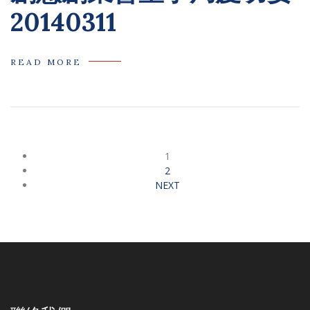
20140311
READ MORE
1
2
NEXT