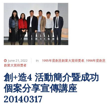
June 21, 2022
In
1995年度創意創業大賞得獎者
,
1996年度創意
創業大賞得獎者
創+造4 活動簡介暨成功
個案分享宣傳講座
20140317