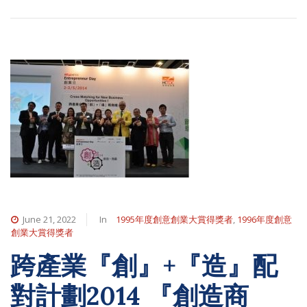
June 21, 2022
In
1995年度創意創業大賞得獎者
,
1996年度創意
創業大賞得獎者
跨產業『創』+『造』配
對計劃2014 『創造商