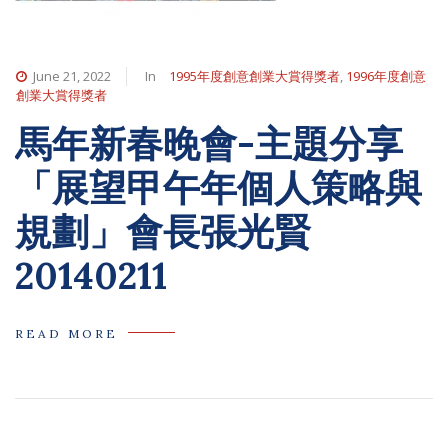
June 21, 2022
In
1995年度創意創業大賞得獎者
,
1996年度創意
創業大賞得獎者
馬年新春晚會-主題分享
「展望甲午年個人策略與
規劃」會長張光賢
20140211
READ MORE