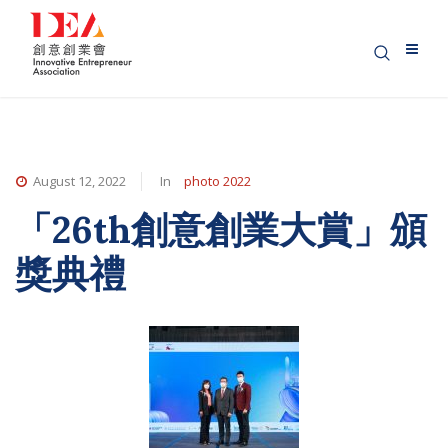
August 12, 2022
In
photo 2022
「26th創意創業大賞」頒
獎典禮