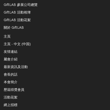
GiftLAB 參展公司總覽
GiftLAB 活動相簿
GiftLAB 活動花絮
關於 GiftLAB
主頁
主頁 - 中文 (中国)
友情連結
屬會介紹
最新資訊及活動
會長的話
本會簡介
歷屆得獎會員
活動花絮
網上招標