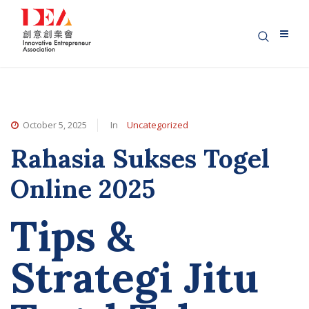
October 5, 2025
In
Uncategorized
Rahasia Sukses Togel
Online 2025
Tips &
Strategi Jitu