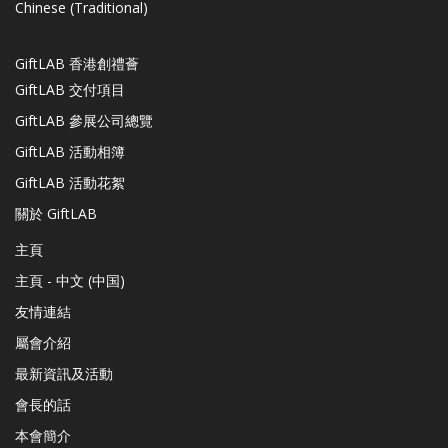
Chinese (Traditional)
GiftLAB 香港創禮薈
GiftLAB 交付項目
GiftLAB 參展公司總覽
GiftLAB 活動相簿
GiftLAB 活動花絮
關於 GiftLAB
主頁
主頁 - 中文 (中国)
友情連結
屬會介紹
最新資訊及活動
會長的話
本會簡介