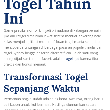
Togel Tahun
Ini
Game prediksi nomor kini jadi primadona di kalangan pemain.
Jika dulu togel dimainkan lewat sistem manual, sekarang naik
kelas menjadi aplikasi modern. Ribuan togel mania setiap hari
mencoba peruntungan di berbagai pasaran populer, mulai dari
togel Sydney hingga pasaran alternatif lain. Salah satu yang
sering dijadikan tempat favorit adalah
togel sgd
karena fitur
praktis dan bonus menarik.
Transformasi Togel
Sepanjang Waktu
Permainan angka sudah ada sejak lama. Awalnya, orang harus
beli kupon untuk ikut bermain. Hasilnya diumumkan secara