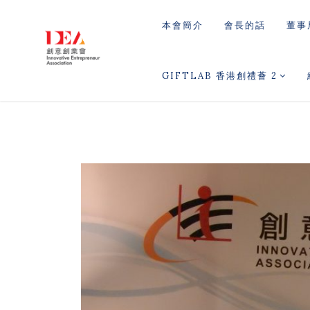
本會簡介
會長的話
董事
GIFTLAB 香港創禮薈 2