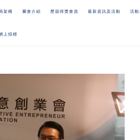
局架構
屬會介紹
歷屆得獎會員
最新資訊及活動
活動
網上招標