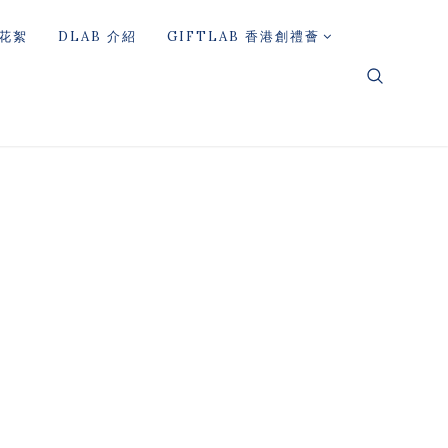
花絮
DLAB 介紹
GIFTLAB 香港創禮薈