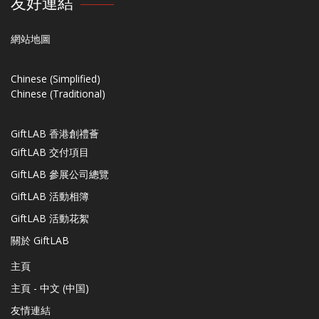
友好連結
網站地圖
Chinese (Simplified)
Chinese (Traditional)
GiftLAB 香港創禮薈
GiftLAB 交付項目
GiftLAB 參展公司總覽
GiftLAB 活動相簿
GiftLAB 活動花絮
關於 GiftLAB
主頁
主頁 - 中文 (中国)
友情連結