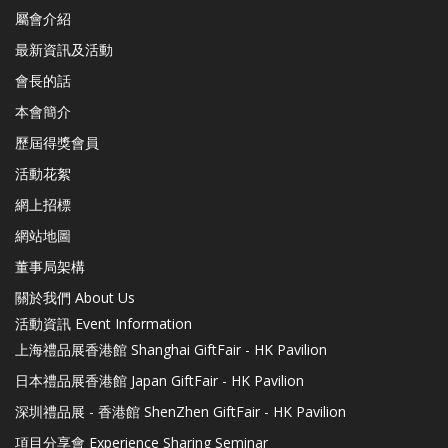
屬會介紹
最新資訊及活動
會長的話
本會簡介
歷屆得獎會員
活動花絮
網上招標
網站地圖
董事局架構
關於我們 About Us
活動資訊 Event Information
上海禮品展香港館 Shanghai GiftFair - HK Pavilion
日本禮品展香港館 Japan GiftFair - HK Pavilion
深圳禮品展 - 香港館 ShenZhen GiftFair - HK Pavilion
項目分享會 Experience Sharing Seminar