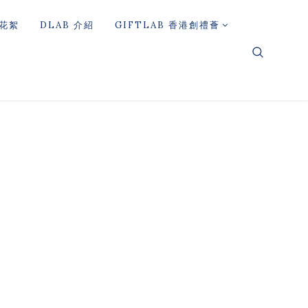
花絮
DLAB 介紹
GIFTLAB 香港創禮薈