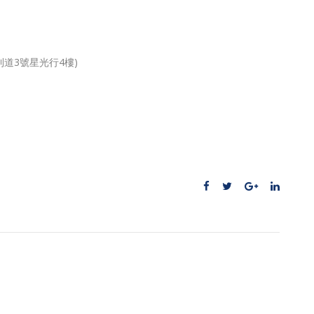
利道3號星光行4樓)