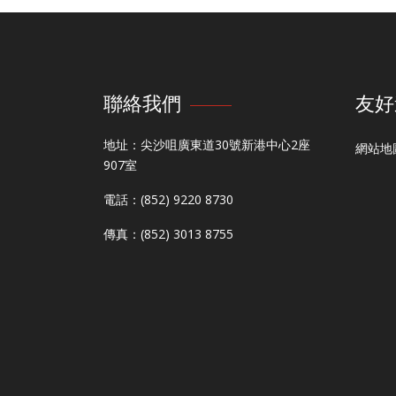
聯絡我們
友好
地址：尖沙咀廣東道30號新港中心2座
網站地
907室
電話：(852) 9220 8730
傳真：(852) 3013 8755