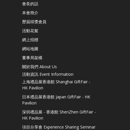
會長的話
本會簡介
歷屆得獎會員
活動花絮
網上招標
網站地圖
董事局架構
關於我們 About Us
活動資訊 Event Information
上海禮品展香港館 Shanghai GiftFair -
HK Pavilion
日本禮品展香港館 Japan GiftFair - HK
Pavilion
深圳禮品展 - 香港館 ShenZhen GiftFair -
HK Pavilion
項目分享會 Experience Sharing Seminar