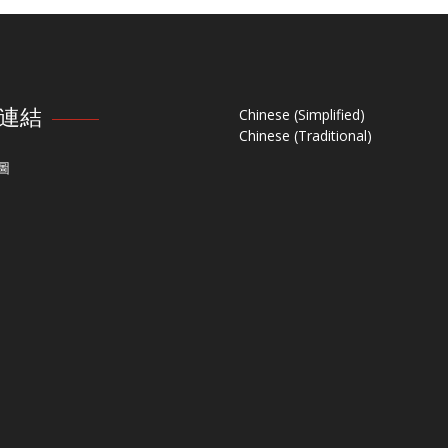
連結
Chinese (Simplified)
Chinese (Traditional)
圖