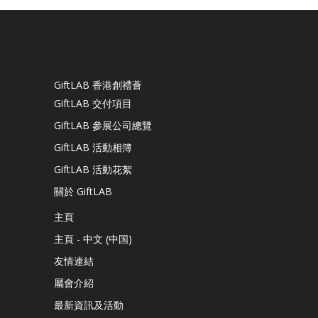
GiftLAB 香港創禮薈
GiftLAB 交付項目
GiftLAB 參展公司總覽
GiftLAB 活動相簿
GiftLAB 活動花絮
關於 GiftLAB
主頁
主頁 - 中文 (中国)
友情連結
屬會介紹
最新資訊及活動