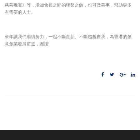
慈善晚宴》等，增加會員之間的聯繫之餘，也可做善事，幫助更多
有需要的人士。
來年讓我們繼續努力，一起不斷創新、不斷超越自我，為香港的創
意創業發展前進，謝謝!