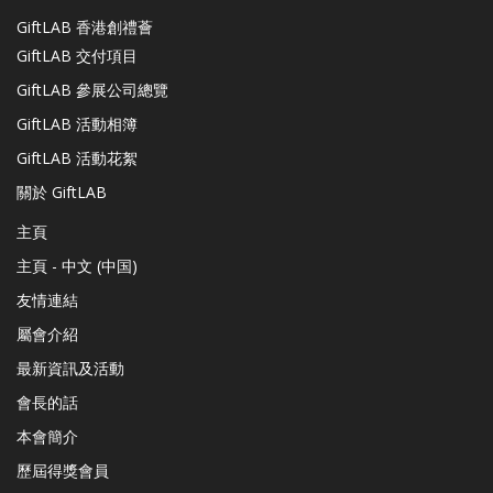
GiftLAB 香港創禮薈
GiftLAB 交付項目
GiftLAB 參展公司總覽
GiftLAB 活動相簿
GiftLAB 活動花絮
關於 GiftLAB
主頁
主頁 - 中文 (中国)
友情連結
屬會介紹
最新資訊及活動
會長的話
本會簡介
歷屆得獎會員