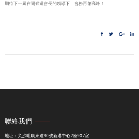
期待下一屆在關候選會長的領導下，會務再創高峰！
聯絡我們
地址：尖沙咀廣東道30號新港中心2座907室