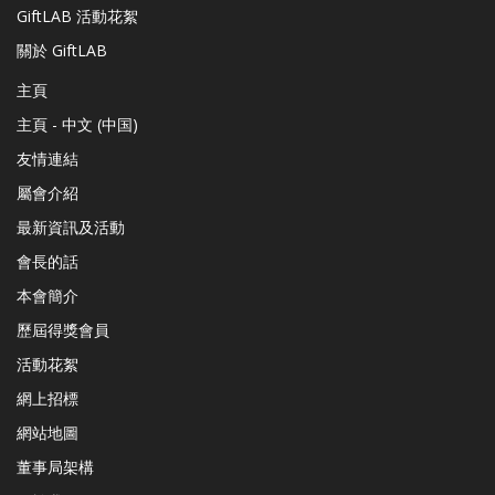
GiftLAB 活動花絮
關於 GiftLAB
主頁
主頁 - 中文 (中国)
友情連結
屬會介紹
最新資訊及活動
會長的話
本會簡介
歷屆得獎會員
活動花絮
網上招標
網站地圖
董事局架構