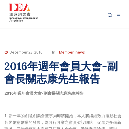
December 23, 2016
In
Member_news
2016年週年會員大會-副
會長關志康先生報告
2016年週年會員大會-副會長關志康先生報告
1. 新一年的創意創業會董事局即將開始，本人將繼續致力推動社會
各界創意創業的發展，為各行各業之會員架設網絡，促進更多嶄新
商機，同時繼續致力宣傳及拓展本會會務。透過業界論壇、研討