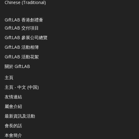
Chinese (Traditional)
GiftLAB 香港創禮薈
GiftLAB 交付項目
GiftLAB 參展公司總覽
GiftLAB 活動相簿
GiftLAB 活動花絮
關於 GiftLAB
主頁
主頁 - 中文 (中国)
友情連結
屬會介紹
最新資訊及活動
會長的話
本會簡介