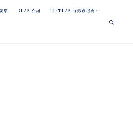
花絮
DLAB 介紹
GIFTLAB 香港創禮薈