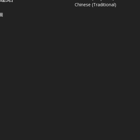
Chinese (Traditional)
圖