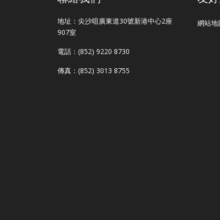
地址：尖沙咀廣東道30號新港中心2座
網站地
907室
電話：(852) 9220 8730
傳真：(852) 3013 8755