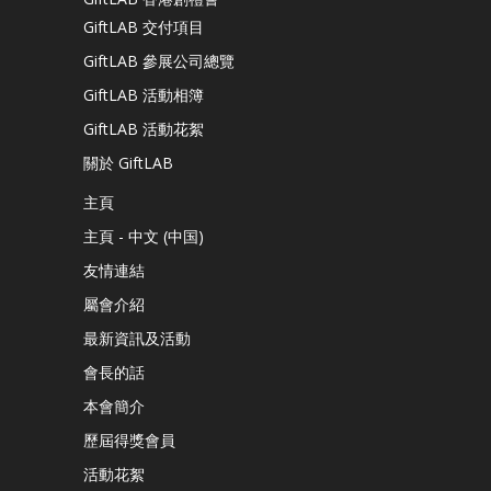
GiftLAB 交付項目
GiftLAB 參展公司總覽
GiftLAB 活動相簿
GiftLAB 活動花絮
關於 GiftLAB
主頁
主頁 - 中文 (中国)
友情連結
屬會介紹
最新資訊及活動
會長的話
本會簡介
歷屆得獎會員
活動花絮