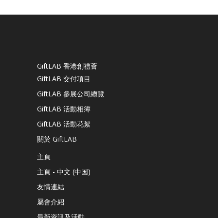
GiftLAB 香港創禮薈
GiftLAB 交付項目
GiftLAB 參展公司總覽
GiftLAB 活動相簿
GiftLAB 活動花絮
關於 GiftLAB
主頁
主頁 - 中文 (中国)
友情連結
屬會介紹
最新資訊及活動