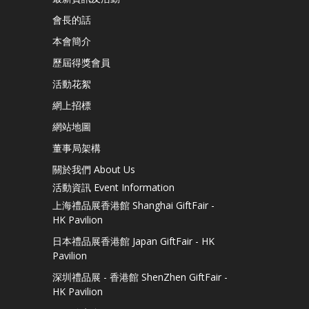
會長的話
本會簡介
歷屆得獎會員
活動花絮
網上招標
網站地圖
董事局架構
關於我們 About Us
活動資訊 Event Information
上海禮品展香港館 Shanghai GiftFair -
HK Pavilion
日本禮品展香港館 Japan GiftFair - HK
Pavilion
深圳禮品展 - 香港館 ShenZhen GiftFair -
HK Pavilion