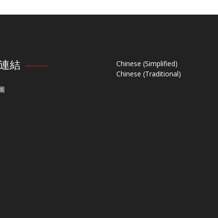
連結
Chinese (Simplified)
Chinese (Traditional)
圖