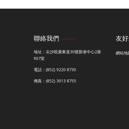
聯絡我們
友好
地址：尖沙咀廣東道30號新港中心2座
網站地
907室
電話：(852) 9220 8730
傳真：(852) 3013 8755