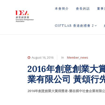
本會簡介
會長的話
董事
GIFTLAB 香港創禮薈 2
August 16, 2016
In
Member_news
2016年創意創業大
業有限公司 黃頌行
2016年創意創業大賞得獎者-樂在棋中社會企業有限公