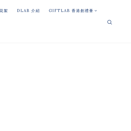
花絮
DLAB 介紹
GIFTLAB 香港創禮薈