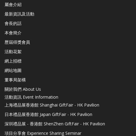
屬會介紹
最新資訊及活動
會長的話
本會簡介
歷屆得獎會員
活動花絮
網上招標
網站地圖
董事局架構
關於我們 About Us
活動資訊 Event Information
上海禮品展香港館 Shanghai GiftFair - HK Pavilion
日本禮品展香港館 Japan GiftFair - HK Pavilion
深圳禮品展 - 香港館 ShenZhen GiftFair - HK Pavilion
項目分享會 Experience Sharing Seminar