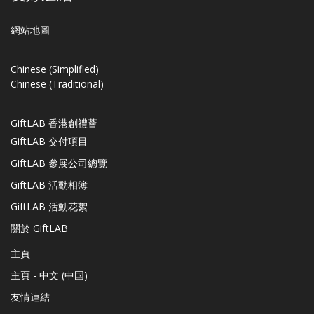
網站地圖
Chinese (Simplified)
Chinese (Traditional)
GiftLAB 香港創禮薈
GiftLAB 交付項目
GiftLAB 參展公司總覽
GiftLAB 活動相簿
GiftLAB 活動花絮
關於 GiftLAB
主頁
主頁 - 中文 (中国)
友情連結