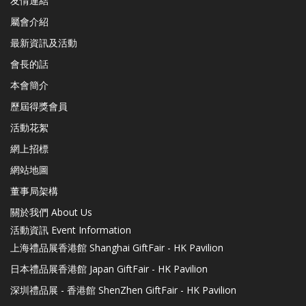
友情連結
屬會介紹
最新資訊及活動
會長的話
本會簡介
歷屆得獎會員
活動花絮
網上招標
網站地圖
董事局架構
關於我們 About Us
活動資訊 Event Information
上海禮品展香港館 Shanghai GiftFair - HK Pavilion
日本禮品展香港館 Japan GiftFair - HK Pavilion
深圳禮品展 - 香港館 ShenZhen GiftFair - HK Pavilion