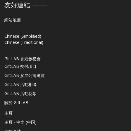
友好連結
網站地圖
Chinese (Simplified)
Chinese (Traditional)
GiftLAB 香港創禮薈
GiftLAB 交付項目
GiftLAB 參展公司總覽
GiftLAB 活動相簿
GiftLAB 活動花絮
關於 GiftLAB
主頁
主頁 - 中文 (中国)