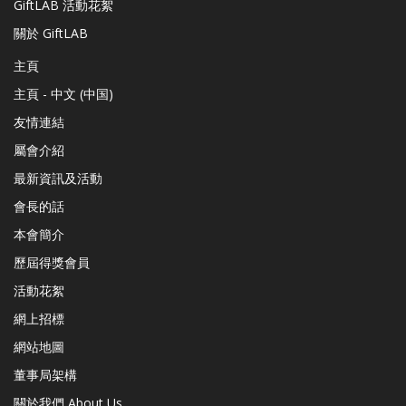
GiftLAB 活動花絮
關於 GiftLAB
主頁
主頁 - 中文 (中国)
友情連結
屬會介紹
最新資訊及活動
會長的話
本會簡介
歷屆得獎會員
活動花絮
網上招標
網站地圖
董事局架構
關於我們 About Us