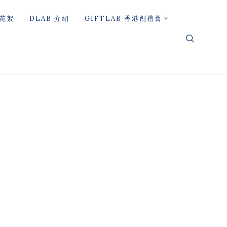
花絮
DLAB 介紹
GIFTLAB 香港創禮薈