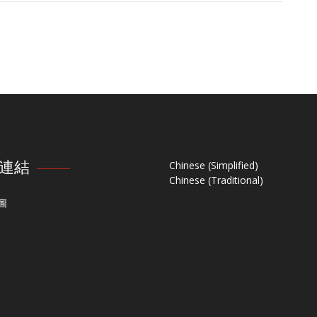
連結
Chinese (Simplified)
Chinese (Traditional)
圖