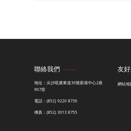
聯絡我們
友好
地址：尖沙咀廣東道30號新港中心2座
網站地
907室
電話：(852) 9220 8730
傳真：(852) 3013 8755