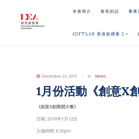
本會簡介
會長的話
董事
GIFTLAB 香港創禮薈 2
December 22, 2015
In
News
1月份活動《創意X
《創意X創業開大餐》
日期: 2016年1月12日
入場時間: 6:30pm