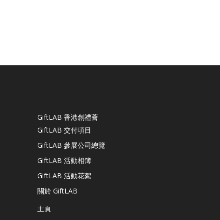
GiftLAB 香港創禮薈
GiftLAB 交付項目
GiftLAB 參展公司總覽
GiftLAB 活動相簿
GiftLAB 活動花絮
關於 GiftLAB
主頁