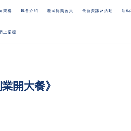
局架構
屬會介紹
歷屆得獎會員
最新資訊及活動
活動
網上招標
創業開大餐》