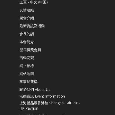
主頁 - 中文 (中国)
友情連結
屬會介紹
最新資訊及活動
會長的話
本會簡介
歷屆得獎會員
活動花絮
網上招標
網站地圖
董事局架構
關於我們 About Us
活動資訊 Event Information
上海禮品展香港館 Shanghai GiftFair -
HK Pavilion