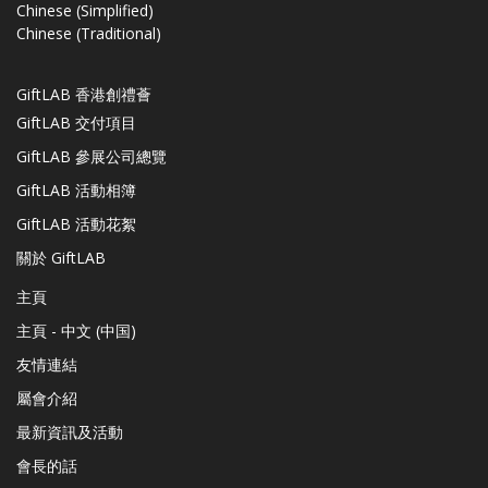
Chinese (Simplified)
Chinese (Traditional)
GiftLAB 香港創禮薈
GiftLAB 交付項目
GiftLAB 參展公司總覽
GiftLAB 活動相簿
GiftLAB 活動花絮
關於 GiftLAB
主頁
主頁 - 中文 (中国)
友情連結
屬會介紹
最新資訊及活動
會長的話