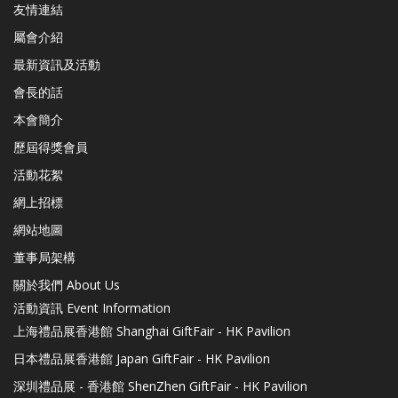
友情連結
屬會介紹
最新資訊及活動
會長的話
本會簡介
歷屆得獎會員
活動花絮
網上招標
網站地圖
董事局架構
關於我們 About Us
活動資訊 Event Information
上海禮品展香港館 Shanghai GiftFair - HK Pavilion
日本禮品展香港館 Japan GiftFair - HK Pavilion
深圳禮品展 - 香港館 ShenZhen GiftFair - HK Pavilion