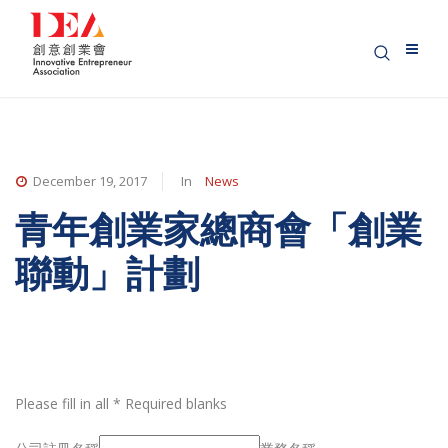
December 19, 2017
In
News
青年創業家總商會「創業
聯動」計劃
Please fill in all * Required blanks