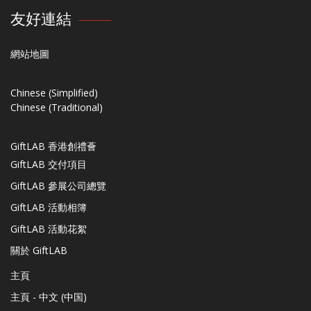
友好連結
網站地圖
Chinese (Simplified)
Chinese (Traditional)
GiftLAB 香港創禮薈
GiftLAB 交付項目
GiftLAB 參展公司總覽
GiftLAB 活動相簿
GiftLAB 活動花絮
關於 GiftLAB
主頁
主頁 - 中文 (中国)