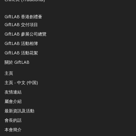
GiftLAB 香港創禮薈
GiftLAB 交付項目
GiftLAB 參展公司總覽
GiftLAB 活動相簿
GiftLAB 活動花絮
關於 GiftLAB
主頁
主頁 - 中文 (中国)
友情連結
屬會介紹
最新資訊及活動
會長的話
本會簡介