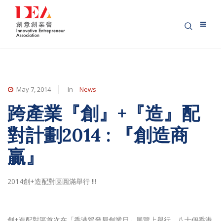
May 7, 2014
In
News
跨產業『創』+『造』配
對計劃2014 : 『創造商
贏』
2014創+造配對區圓滿舉行 !!!
創+造配對區首次在「香港貿發局創業日」展覽上舉行，八十個香港