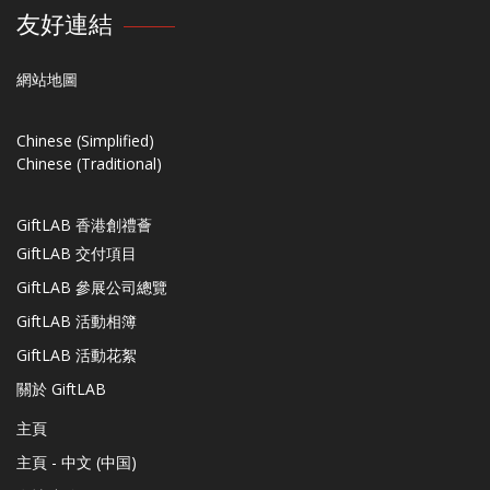
友好連結
網站地圖
Chinese (Simplified)
Chinese (Traditional)
GiftLAB 香港創禮薈
GiftLAB 交付項目
GiftLAB 參展公司總覽
GiftLAB 活動相簿
GiftLAB 活動花絮
關於 GiftLAB
主頁
主頁 - 中文 (中国)