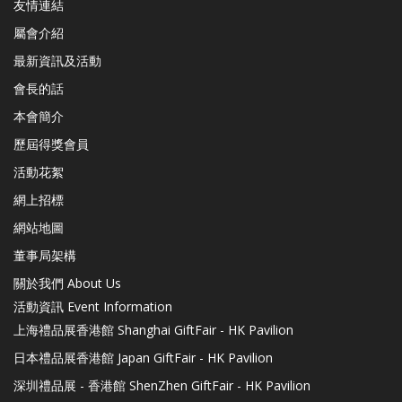
友情連結
屬會介紹
最新資訊及活動
會長的話
本會簡介
歷屆得獎會員
活動花絮
網上招標
網站地圖
董事局架構
關於我們 About Us
活動資訊 Event Information
上海禮品展香港館 Shanghai GiftFair - HK Pavilion
日本禮品展香港館 Japan GiftFair - HK Pavilion
深圳禮品展 - 香港館 ShenZhen GiftFair - HK Pavilion