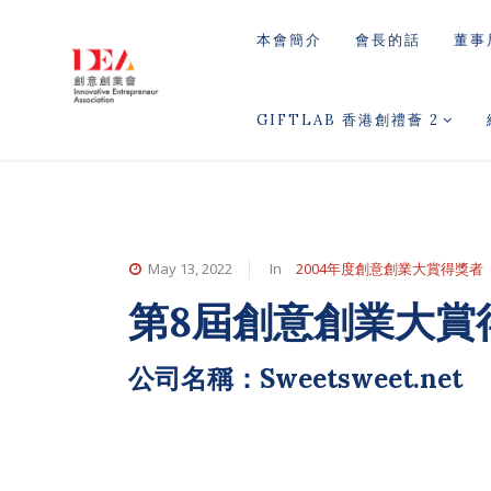
本會簡介
會長的話
董事
GIFTLAB 香港創禮薈 2
May 13, 2022
In
2004年度創意創業大賞得獎者
第8屆創意創業大賞
公司名稱：Sweetsweet.net