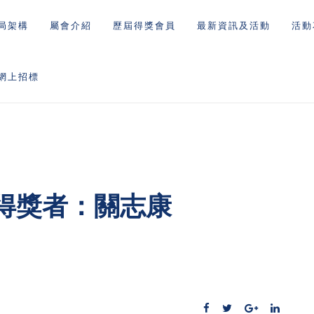
局架構
屬會介紹
歷屆得獎會員
最新資訊及活動
活動
網上招標
得獎者：關志康