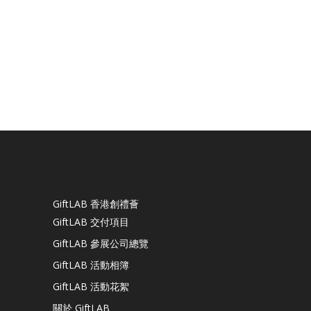
GiftLAB 香港創禮薈
GiftLAB 交付項目
GiftLAB 參展公司總覽
GiftLAB 活動相簿
GiftLAB 活動花絮
關於 GiftLAB