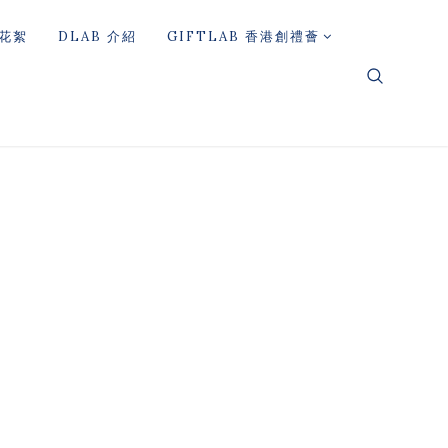
花絮
DLAB 介紹
GIFTLAB 香港創禮薈