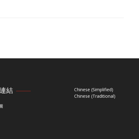
連結
Chinese (Simplified)
Chinese (Traditional)
圖