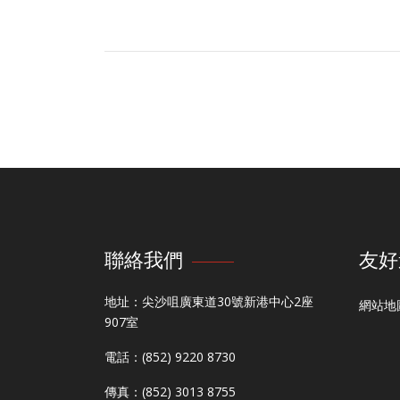
聯絡我們
友好
地址：尖沙咀廣東道30號新港中心2座
網站地
907室
電話：(852) 9220 8730
傳真：(852) 3013 8755