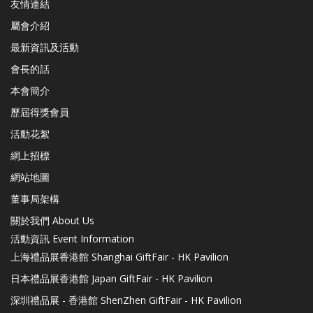
友情連結
屬會介紹
最新資訊及活動
會長的話
本會簡介
歷屆得獎會員
活動花絮
網上招標
網站地圖
董事局架構
關於我們 About Us
活動資訊 Event Information
上海禮品展香港館 Shanghai GiftFair - HK Pavilion
日本禮品展香港館 Japan GiftFair - HK Pavilion
深圳禮品展 - 香港館 ShenZhen GiftFair - HK Pavilion