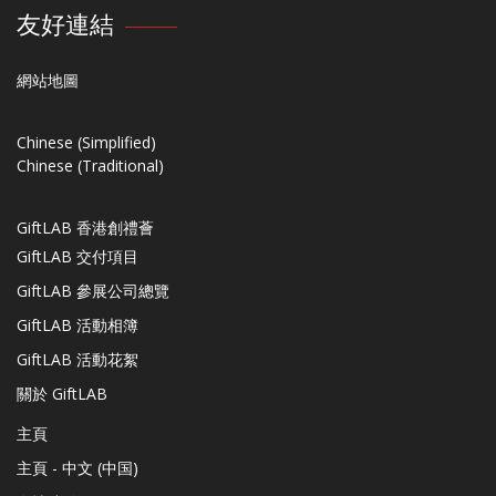
友好連結
網站地圖
Chinese (Simplified)
Chinese (Traditional)
GiftLAB 香港創禮薈
GiftLAB 交付項目
GiftLAB 參展公司總覽
GiftLAB 活動相簿
GiftLAB 活動花絮
關於 GiftLAB
主頁
主頁 - 中文 (中国)