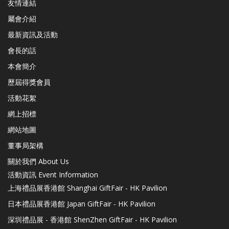
友情連結
屬會介紹
最新資訊及活動
會長的話
本會簡介
歷屆得獎會員
活動花絮
網上招標
網站地圖
董事局架構
關於我們 About Us
活動資訊 Event Information
上海禮品展香港館 Shanghai GiftFair - HK Pavilion
日本禮品展香港館 Japan GiftFair - HK Pavilion
深圳禮品展 - 香港館 ShenZhen GiftFair - HK Pavilion