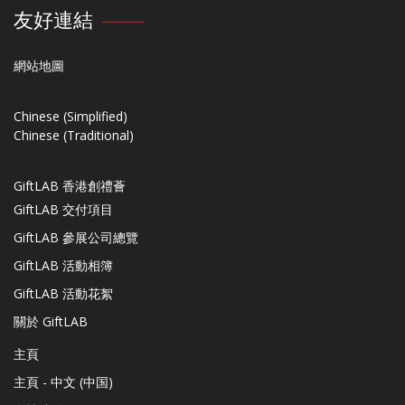
友好連結
網站地圖
Chinese (Simplified)
Chinese (Traditional)
GiftLAB 香港創禮薈
GiftLAB 交付項目
GiftLAB 參展公司總覽
GiftLAB 活動相簿
GiftLAB 活動花絮
關於 GiftLAB
主頁
主頁 - 中文 (中国)