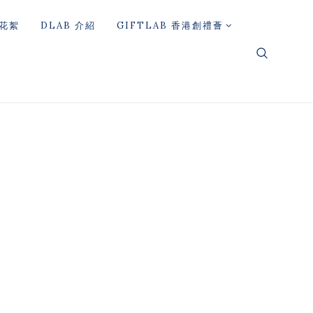
花絮
DLAB 介紹
GIFTLAB 香港創禮薈