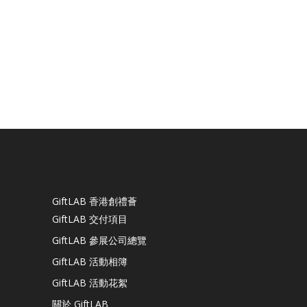
GiftLAB 香港創禮薈
GiftLAB 交付項目
GiftLAB 參展公司總覽
GiftLAB 活動相簿
GiftLAB 活動花絮
關於 GiftLAB