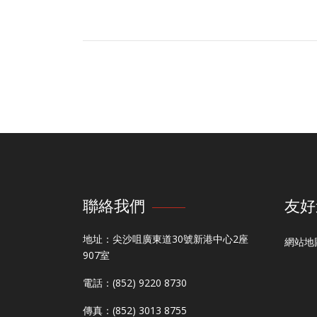
聯絡我們
友好
地址：尖沙咀廣東道30號新港中心2座
網站地
907室
電話：(852) 9220 8730
傳真：(852) 3013 8755