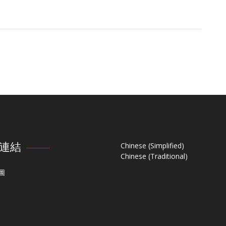
連結
Chinese (Simplified)
Chinese (Traditional)
圖