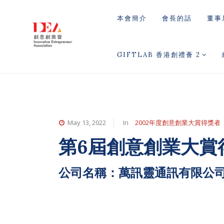
本會簡介
會長的話
董事
GIFTLAB 香港創禮薈 2
May 13, 2022
In
2002年度創意創業大賞得獎者
第6屆創意創業大賞
公司名稱：萬訊靈通訊有限公