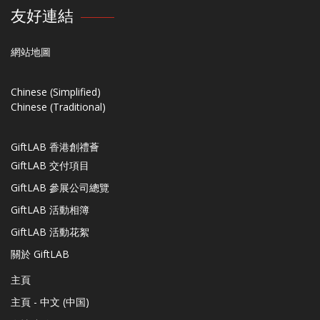
友好連結
網站地圖
Chinese (Simplified)
Chinese (Traditional)
GiftLAB 香港創禮薈
GiftLAB 交付項目
GiftLAB 參展公司總覽
GiftLAB 活動相簿
GiftLAB 活動花絮
關於 GiftLAB
主頁
主頁 - 中文 (中国)