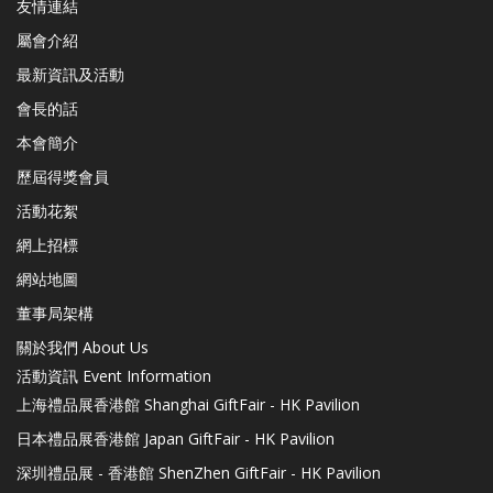
友情連結
屬會介紹
最新資訊及活動
會長的話
本會簡介
歷屆得獎會員
活動花絮
網上招標
網站地圖
董事局架構
關於我們 About Us
活動資訊 Event Information
上海禮品展香港館 Shanghai GiftFair - HK Pavilion
日本禮品展香港館 Japan GiftFair - HK Pavilion
深圳禮品展 - 香港館 ShenZhen GiftFair - HK Pavilion