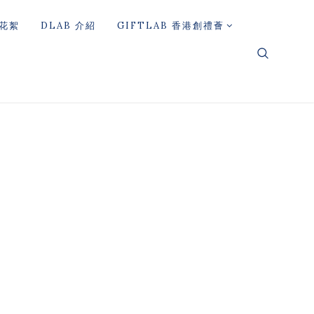
花絮
DLAB 介紹
GIFTLAB 香港創禮薈