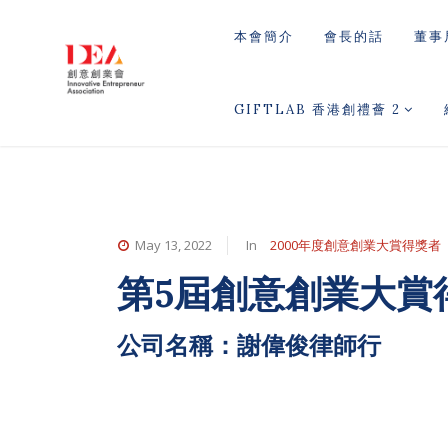
本會簡介
會長的話
董事
GIFTLAB 香港創禮薈 2
May 13, 2022
In
2000年度創意創業大賞得獎者
第5屆創意創業大賞
公司名稱：謝偉俊律師行