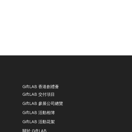
GiftLAB 香港創禮薈
GiftLAB 交付項目
GiftLAB 參展公司總覽
GiftLAB 活動相簿
GiftLAB 活動花絮
關於 GiftLAB