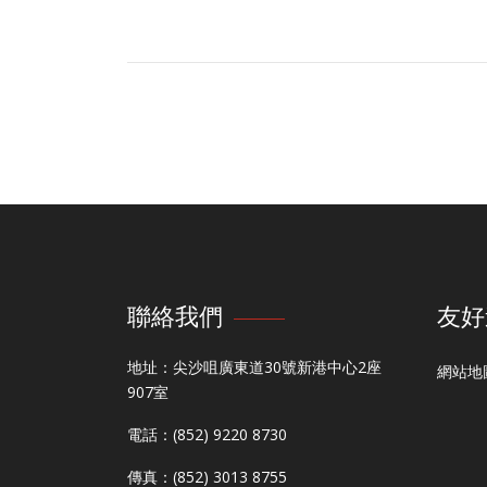
聯絡我們
友好
地址：尖沙咀廣東道30號新港中心2座
網站地
907室
電話：(852) 9220 8730
傳真：(852) 3013 8755