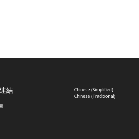
連結
Chinese (Simplified)
Chinese (Traditional)
圖