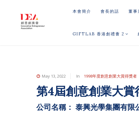
本會簡介
會長的話
董事
GIFTLAB 香港創禮薈 2
May 13, 2022
In
1998年度創意創業大賞得獎者
第4屆創意創業大賞
公司名稱： 泰興光學集團有限