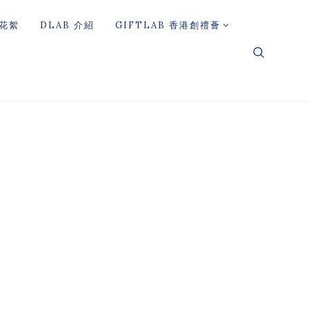
花絮
DLAB 介紹
GIFTLAB 香港創禮薈