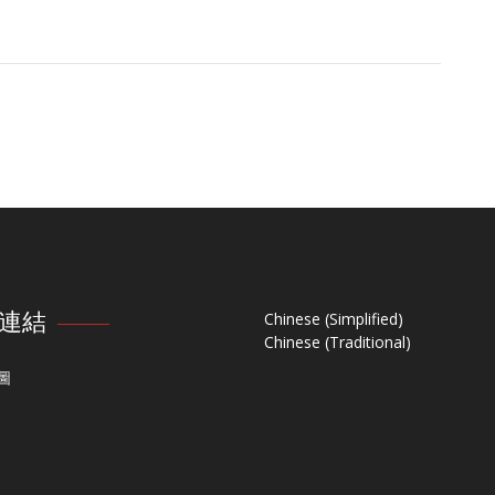
連結
Chinese (Simplified)
Chinese (Traditional)
圖