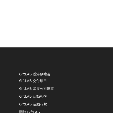
GiftLAB 香港創禮薈
GiftLAB 交付項目
GiftLAB 參展公司總覽
GiftLAB 活動相簿
GiftLAB 活動花絮
關於 GiftLAB