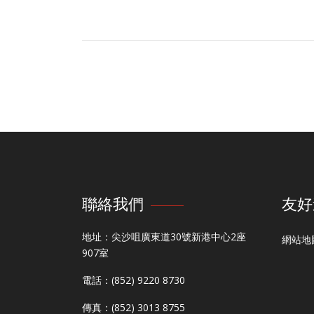
聯絡我們
友好
地址：尖沙咀廣東道30號新港中心2座
網站地
907室
電話：(852) 9220 8730
傳真：(852) 3013 8755