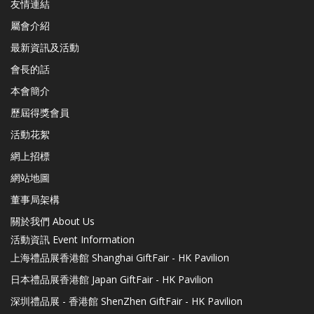
友情連結
屬會介紹
最新資訊及活動
會長的話
本會簡介
歷屆得獎會員
活動花絮
網上招標
網站地圖
董事局架構
關於我們 About Us
活動資訊 Event Information
上海禮品展香港館 Shanghai GiftFair - HK Pavilion
日本禮品展香港館 Japan GiftFair - HK Pavilion
深圳禮品展 - 香港館 ShenZhen GiftFair - HK Pavilion