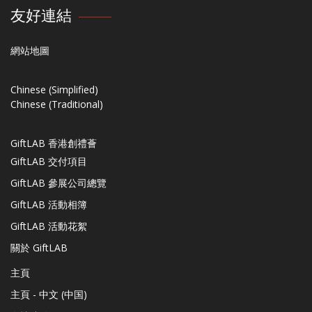
友好連結
網站地圖
Chinese (Simplified)
Chinese (Traditional)
GiftLAB 香港創禮薈
GiftLAB 交付項目
GiftLAB 參展公司總覽
GiftLAB 活動相簿
GiftLAB 活動花絮
關於 GiftLAB
主頁
主頁 - 中文 (中国)