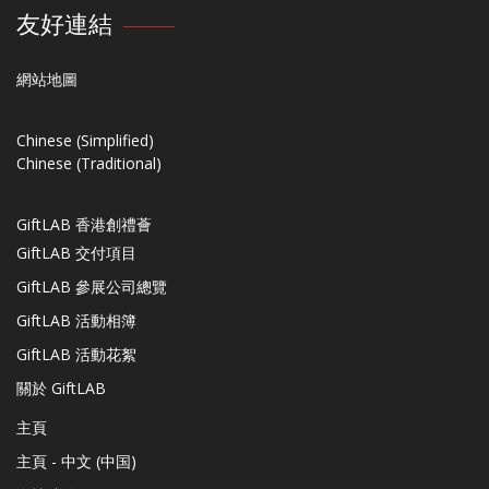
友好連結
網站地圖
Chinese (Simplified)
Chinese (Traditional)
GiftLAB 香港創禮薈
GiftLAB 交付項目
GiftLAB 參展公司總覽
GiftLAB 活動相簿
GiftLAB 活動花絮
關於 GiftLAB
主頁
主頁 - 中文 (中国)