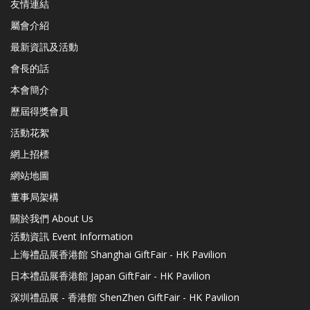
友情連結
屬會介紹
最新資訊及活動
會長的話
本會簡介
歷屆得獎會員
活動花絮
網上招標
網站地圖
董事局架構
關於我們 About Us
活動資訊 Event Information
上海禮品展香港館 Shanghai GiftFair - HK Pavilion
日本禮品展香港館 Japan GiftFair - HK Pavilion
深圳禮品展 - 香港館 ShenZhen GiftFair - HK Pavilion