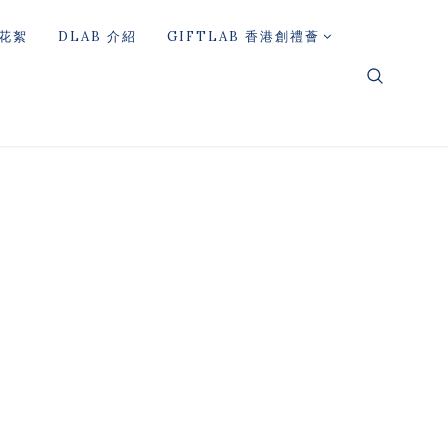
花絮
DLAB 介紹
GIFTLAB 香港創禮薈