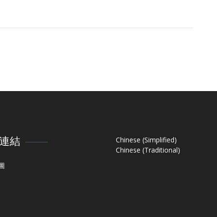
連結
Chinese (Simplified)
Chinese (Traditional)
圖