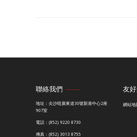
聯絡我們
友好
地址：尖沙咀廣東道30號新港中心2座
網站地
907室
電話：(852) 9220 8730
傳真：(852) 3013 8755