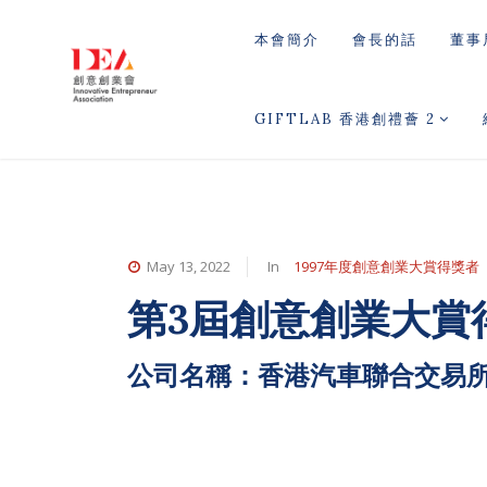
本會簡介
會長的話
董事
GIFTLAB 香港創禮薈 2
May 13, 2022
In
1997年度創意創業大賞得獎者
第3屆創意創業大賞
公司名稱：香港汽車聯合交易