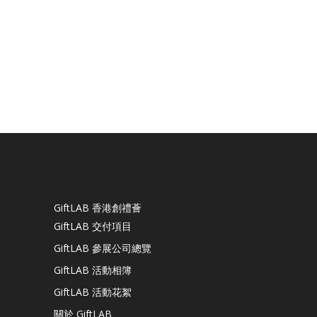
GiftLAB 香港創禮薈
GiftLAB 交付項目
GiftLAB 參展公司總覽
GiftLAB 活動相簿
GiftLAB 活動花絮
關於 GiftLAB