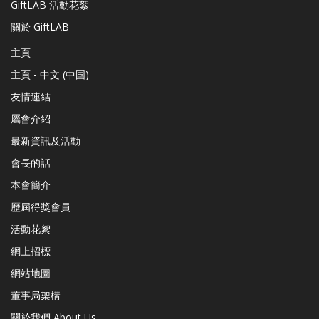
GiftLAB 活動花絮
關於 GiftLAB
主頁
主頁 - 中文 (中国)
友情連結
屬會介紹
最新資訊及活動
會長的話
本會簡介
歷屆得獎會員
活動花絮
網上招標
網站地圖
董事局架構
關於我們 About Us