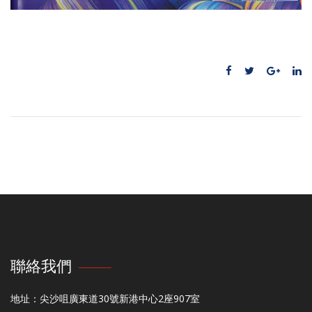
聯絡我們
地址：尖沙咀廣東道30號新港中心2座907室