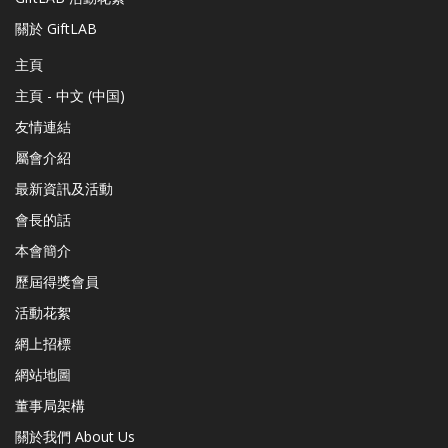
關於 GiftLAB
主頁
主頁 - 中文 (中国)
友情連結
屬會介紹
最新資訊及活動
會長的話
本會簡介
歷屆得獎會員
活動花絮
網上招標
網站地圖
董事局架構
關於我們 About Us