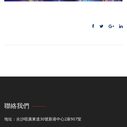
聯絡我們
地址：尖沙咀廣東道30號新港中心2座907室