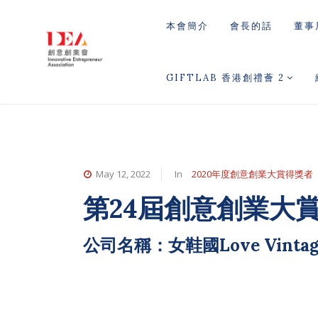
本會簡介
會長的話
董事
GIFTLAB 香港創禮薈 2
May 12, 2022
In
2020年度創意創業大賞得獎者
第24屆創意創業大
公司名稱：女鞋國Love Vintag