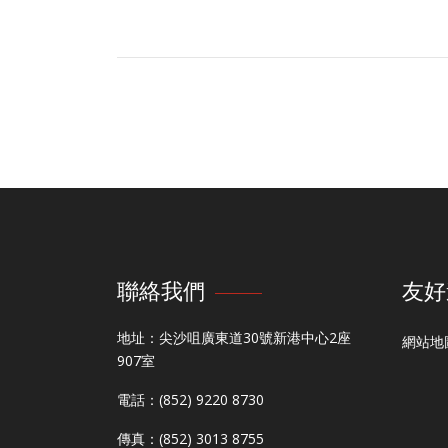
聯絡我們
友好
地址：尖沙咀廣東道30號新港中心2座
網站地
907室
電話：(852) 9220 8730
傳真：(852) 3013 8755