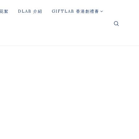
花絮
DLAB 介紹
GIFTLAB 香港創禮薈