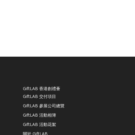
GiftLAB 香港創禮薈
GiftLAB 交付項目
GiftLAB 參展公司總覽
GiftLAB 活動相簿
GiftLAB 活動花絮
關於 GiftLAB