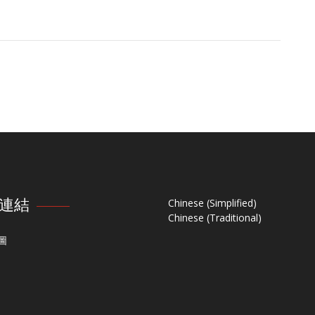
連結
Chinese (Simplified)
Chinese (Traditional)
圖