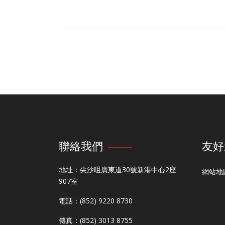
聯絡我們
友好
地址：尖沙咀廣東道30號新港中心2座
網站地
907室
電話：(852) 9220 8730
傳真：(852) 3013 8755