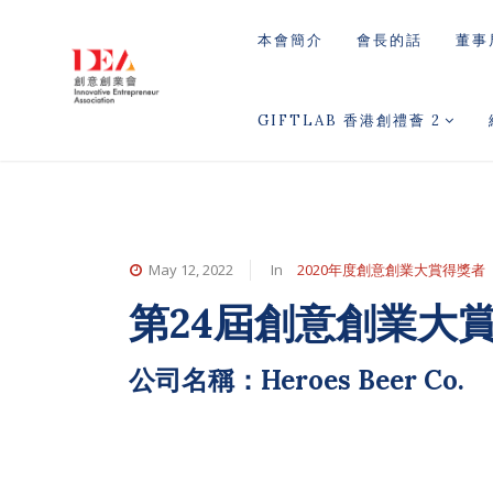
本會簡介
會長的話
董事
GIFTLAB 香港創禮薈 2
May 12, 2022
In
2020年度創意創業大賞得獎者
第24屆創意創業大
公司名稱：Heroes Beer Co.