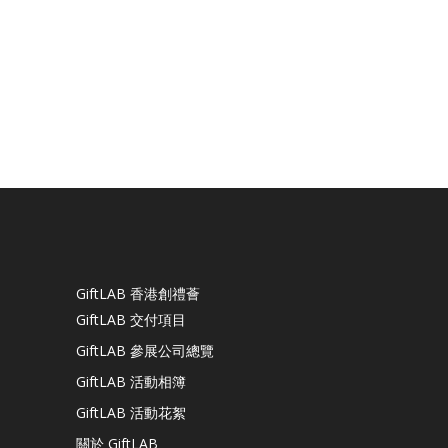
GiftLAB 香港創禮薈
GiftLAB 交付項目
GiftLAB 參展公司總覽
GiftLAB 活動相簿
GiftLAB 活動花絮
關於 GiftLAB