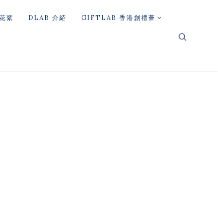
花絮
DLAB 介紹
GIFTLAB 香港創禮薈