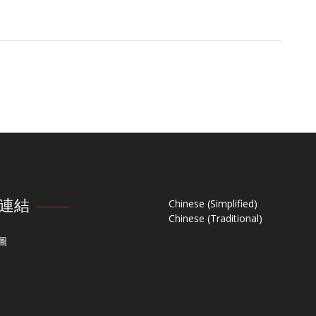
連結
Chinese (Simplified)
Chinese (Traditional)
圖