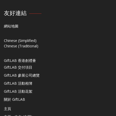
友好連結
網站地圖
Chinese (Simplified)
Chinese (Traditional)
GiftLAB 香港創禮薈
GiftLAB 交付項目
GiftLAB 參展公司總覽
GiftLAB 活動相簿
GiftLAB 活動花絮
關於 GiftLAB
主頁