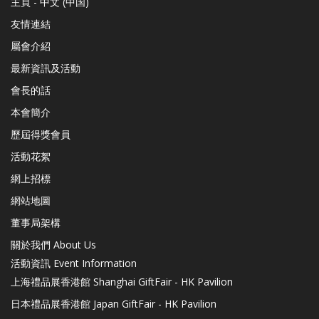
主頁 - 中文 (中国)
友情連結
屬會介紹
最新資訊及活動
會長的話
本會簡介
歷屆得獎會員
活動花絮
網上招標
網站地圖
董事局架構
關於我們 About Us
活動資訊 Event Information
上海禮品展香港館 Shanghai GiftFair - HK Pavilion
日本禮品展香港館 Japan GiftFair - HK Pavilion