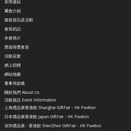
友情連結
屬會介紹
最新資訊及活動
會長的話
本會簡介
歷屆得獎會員
活動花絮
網上招標
網站地圖
董事局架構
關於我們 About Us
活動資訊 Event Information
上海禮品展香港館 Shanghai GiftFair - HK Pavilion
日本禮品展香港館 Japan GiftFair - HK Pavilion
深圳禮品展 - 香港館 ShenZhen GiftFair - HK Pavilion