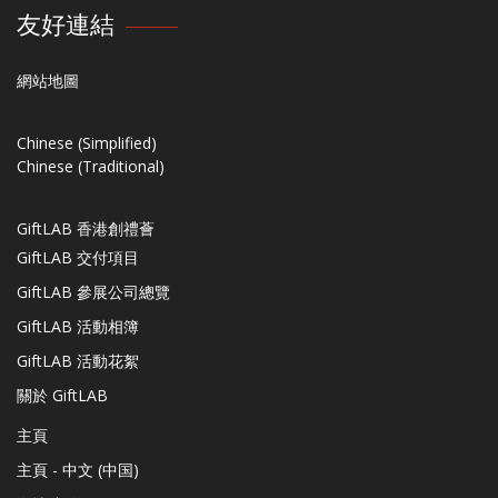
友好連結
網站地圖
Chinese (Simplified)
Chinese (Traditional)
GiftLAB 香港創禮薈
GiftLAB 交付項目
GiftLAB 參展公司總覽
GiftLAB 活動相簿
GiftLAB 活動花絮
關於 GiftLAB
主頁
主頁 - 中文 (中国)