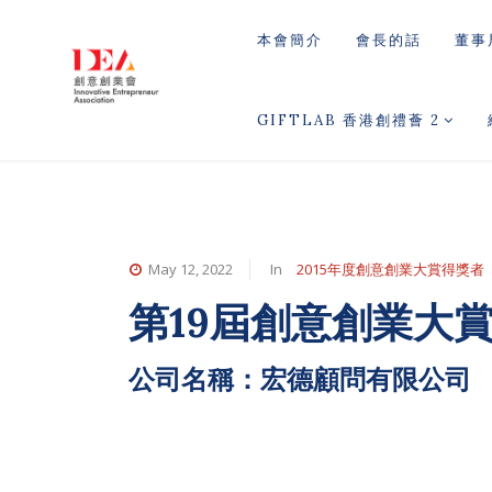
本會簡介
會長的話
董事
GIFTLAB 香港創禮薈 2
May 12, 2022
In
2015年度創意創業大賞得獎者
第19屆創意創業大
公司名稱：宏德顧問有限公司