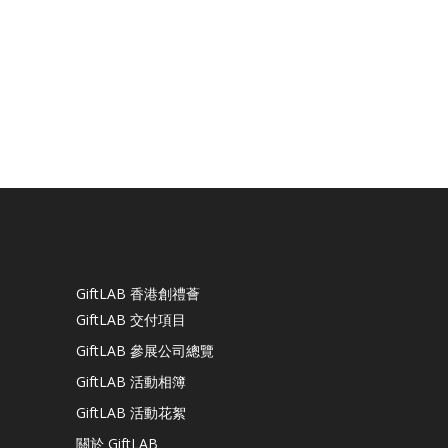
GiftLAB 香港創禮薈
GiftLAB 交付項目
GiftLAB 參展公司總覽
GiftLAB 活動相簿
GiftLAB 活動花絮
關於 GiftLAB