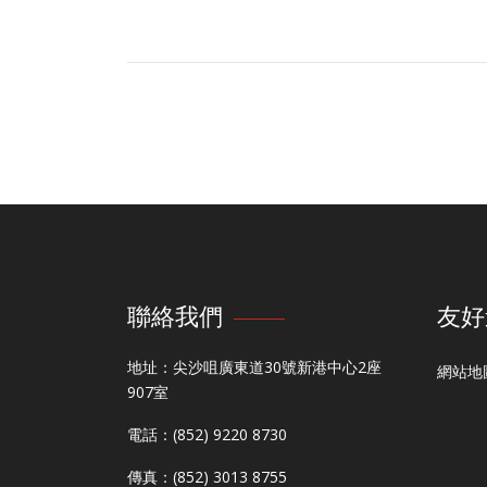
聯絡我們
友好
地址：尖沙咀廣東道30號新港中心2座
網站地
907室
電話：(852) 9220 8730
傳真：(852) 3013 8755