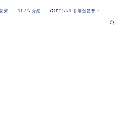
花絮
DLAB 介紹
GIFTLAB 香港創禮薈