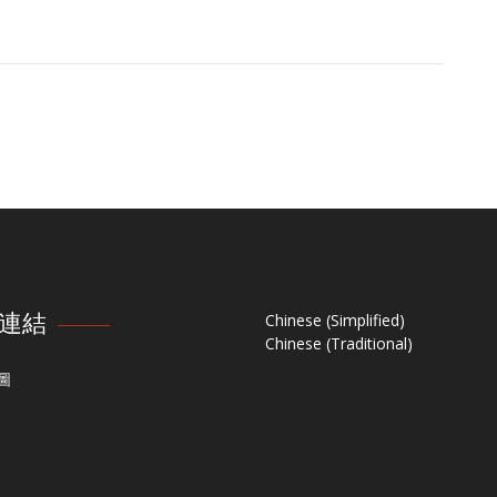
連結
Chinese (Simplified)
Chinese (Traditional)
圖